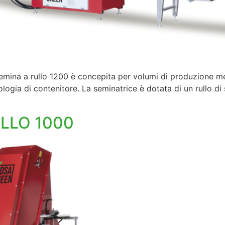
ina a rullo 1200 è concepita per volumi di produzione med
pologia di contenitore. La seminatrice è dotata di un rullo
ULLO 1000