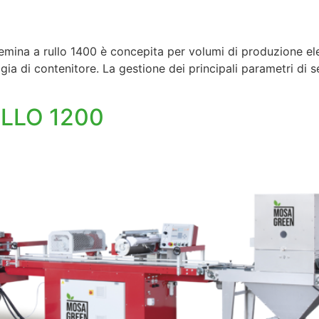
ina a rullo 1400 è concepita per volumi di produzione elev
gia di contenitore. La gestione dei principali parametri di 
ULLO 1200