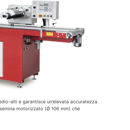
io-alti e garantisce un’elevata accuratezza
 di semina motorizzato (Ø 106 mm) che