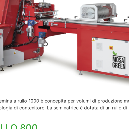
ina a rullo 1000 è concepita per volumi di produzione med
pologia di contenitore. La seminatrice è dotata di un rullo
ULLO 800