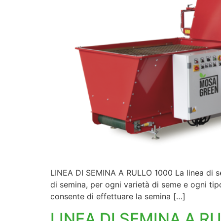
LINEA DI SEMINA A RULLO 1000 La linea di sem
di semina, per ogni varietà di seme e ogni ti
consente di effettuare la semina […]
LINEA DI SEMINA A R