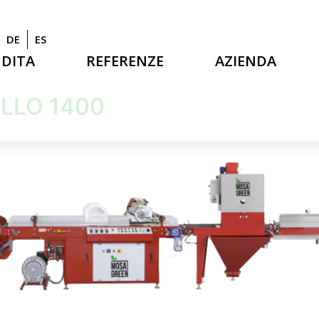
DE
ES
NDITA
REFERENZE
AZIENDA
ULLO 1400