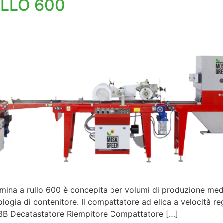
ULLO 600
ina a rullo 600 è concepita per volumi di produzione medi
ologia di contenitore. Il compattatore ad elica a velocità r
63B Decatastatore Riempitore Compattatore […]