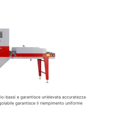
o-bassi e garantisce un’elevata accuratezza
egolabile garantisce il riempimento uniforme