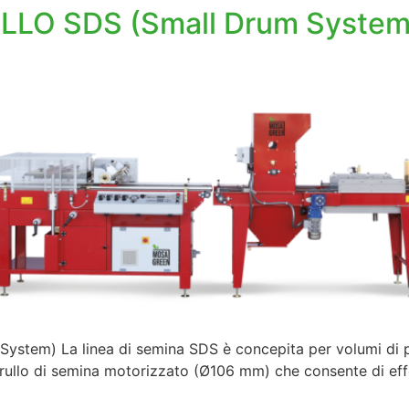
LLO SDS (Small Drum System
stem) La linea di semina SDS è concepita per volumi di 
un rullo di semina motorizzato (Ø106 mm) che consente di eff