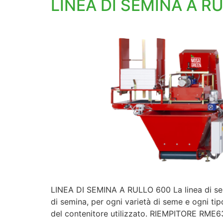
LINEA DI SEMINA A R
LINEA DI SEMINA A RULLO 600 La linea di sem
di semina, per ogni varietà di seme e ogni tip
del contenitore utilizzato. RIEMPITORE RME