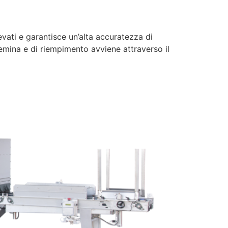
ati e garantisce un’alta accuratezza di
semina e di riempimento avviene attraverso il