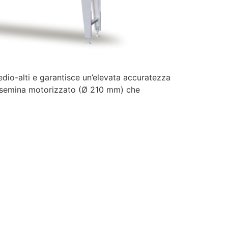
io-alti e garantisce un’elevata accuratezza
 di semina motorizzato (Ø 210 mm) che