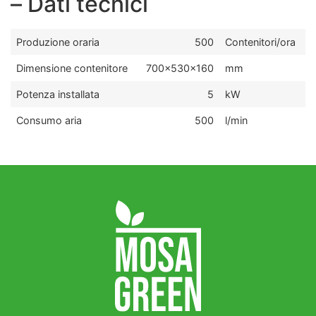
– Dati tecnici
Produzione oraria
500
Contenitori/ora
Dimensione contenitore
700x530x160
mm
Potenza installata
5
kW
Consumo aria
500
l/min