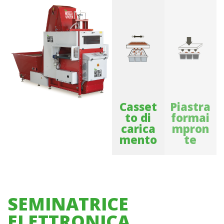
Casset
Piastra
to di
formai
carica
mpron
mento
te
SEMINATRICE
ELETTRONICA