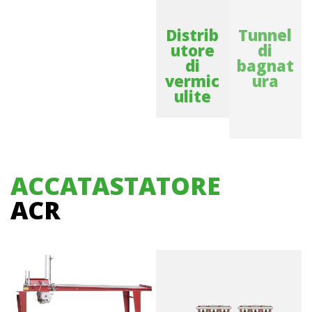
Distrib
Tunnel
utore
di
di
bagnat
vermic
ura
ulite
ACCATASTATORE
ACR