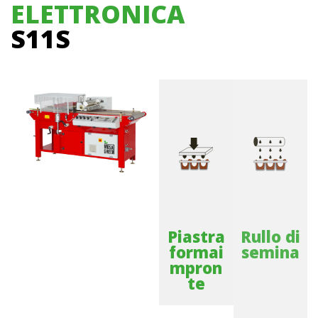
ELETTRONICA
S11S
Piastra
Rullo di
formai
semina
mpron
te