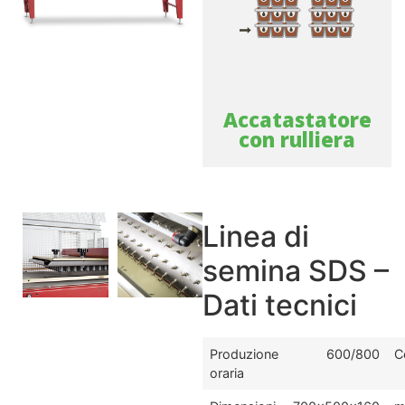
Accatastatore
con rulliera
Linea di
semina SDS –
Dati tecnici
Produzione
600/800
C
oraria