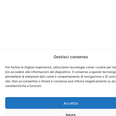
Gestisci consenso
Per fornire le migliori esperienze, utilizziamo tecnologie come i cookie per 
e/o accedere alle informazioni del dispositivo. Il consenso a queste tecnologi
permetterà di elaborare dati come il comportamento di navigazione o ID unic
sito. Non acconsentire o ritirare il consenso può influire negativamente su al
caratteristiche e funzioni.
Accetta
Nega