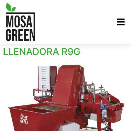
LLENADORA R9G