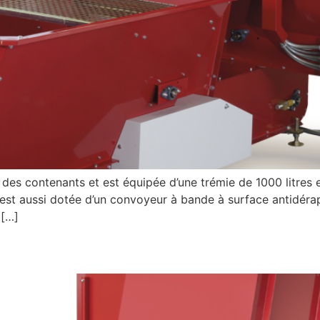
des contenants et est équipée d’une trémie de 1000 litres 
est aussi dotée d’un convoyeur à bande à surface antidéra
 […]