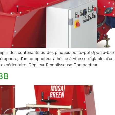
lir des contenants ou des plaques porte-pots/porte-barqu
dérapante, d’un compacteur à hélice à vitesse réglable, d’u
t excédentaire. Dépileur Remplisseuse Compacteur
3B