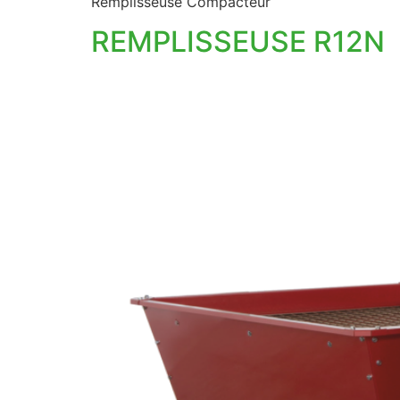
Remplisseuse Compacteur
REMPLISSEUSE R12N