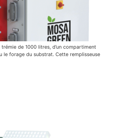
 trémie de 1000 litres, d’un compartiment
u le forage du substrat. Cette remplisseuse