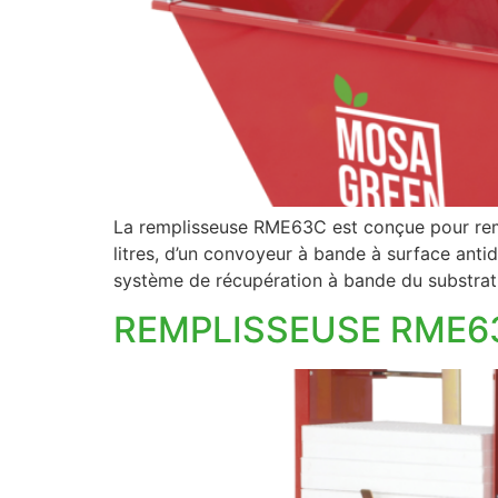
La remplisseuse RME63C est conçue pour remp
litres, d’un convoyeur à bande à surface anti
système de récupération à bande du substra
REMPLISSEUSE RME6