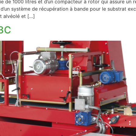
e de 1000 litres et d’un compacteur à rotor qui assure un 
 d’un système de récupération à bande pour le substrat exc
t alvéolé et […]
3C