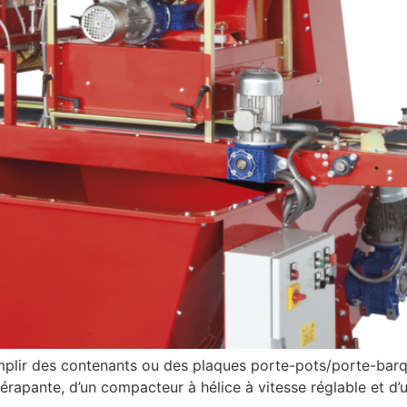
lir des contenants ou des plaques porte-pots/porte-barqu
dérapante, d’un compacteur à hélice à vitesse réglable et d