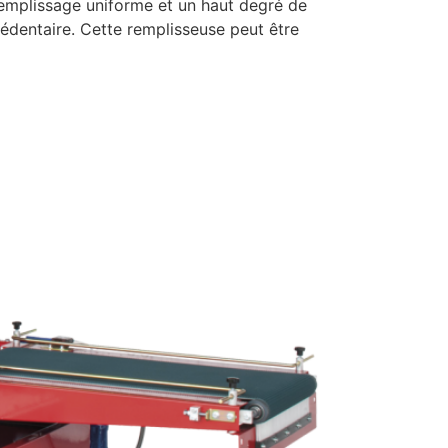
remplissage uniforme et un haut degré de
édentaire. Cette remplisseuse peut être