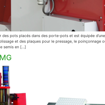
 des pots placés dans des porte-pots et est équipée d’une
mplissage et des plaques pour le pressage, le poinçonnage o
 de semis en […]
 MG