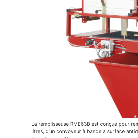
La remplisseuse RME63B est conçue pour remp
litres, d’un convoyeur à bande à surface anti