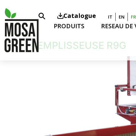
Catalogue
IT
EN
FR
PRODUITS
RESEAU DE
REMPLISSEUSE R9G