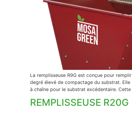
La remplisseuse R9G est conçue pour remplir 
degré élevé de compactage du substrat. Elle 
à chaîne pour le substrat excédentaire. Cette
REMPLISSEUSE R20G