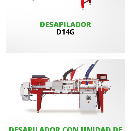
DESAPILADOR
D14G
DESAPILADOR CON UNIDAD DE