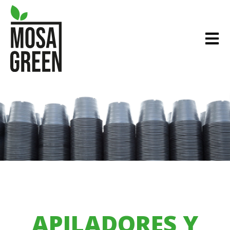
APILADORES Y