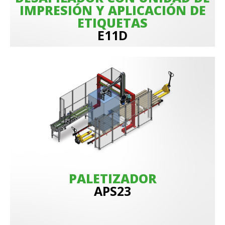
IMPRESIÓN Y APLICACIÓN DE
ETIQUETAS
E11D
PALETIZADOR
APS23