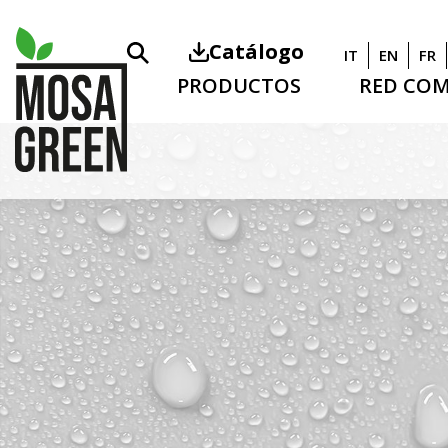
Catálogo
IT
EN
FR
PRODUCTOS
RED COM