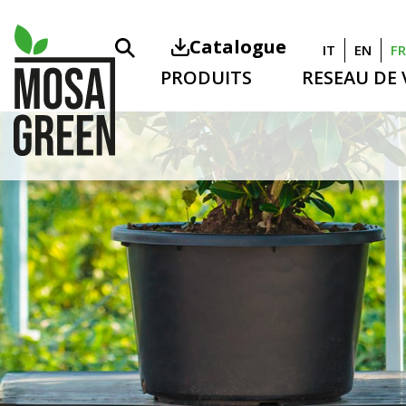
Catalogue
IT
EN
FR
PRODUITS
RESEAU DE