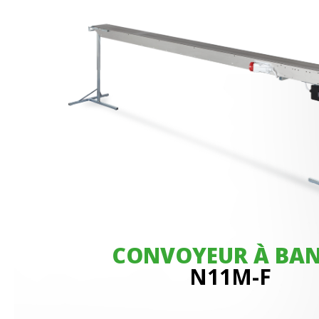
CONVOYEUR À BA
N11M-F