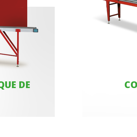
QUE DE
CO