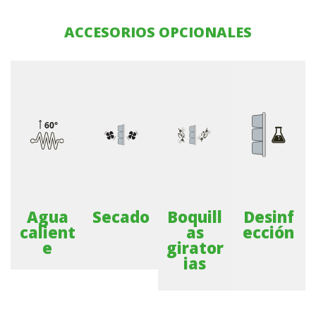
ACCESORIOS OPCIONALES
Agua
Secado
Boquill
Desinf
calient
as
ección
e
girator
ias