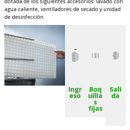
dotada de los siguientes accesorios: lavado con
agua caliente, ventiladores de secado y unidad
de desinfección.
Ingr
Boq
Sali
eso
uilla
da
s
fijas