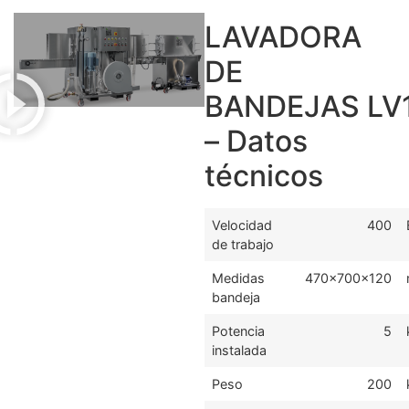
LAVADORA
DE
BANDEJAS LV
– Datos
técnicos
Velocidad
400
de trabajo
Medidas
470x700x120
bandeja
Potencia
5
instalada
Peso
200