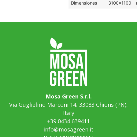
Dimensiones
3100x1100
Mosa Green S.r.l.
Via Guglielmo Marconi 14, 33083 Chions (PN),
Italy
+39 0434 639411
info@mosagreen.it