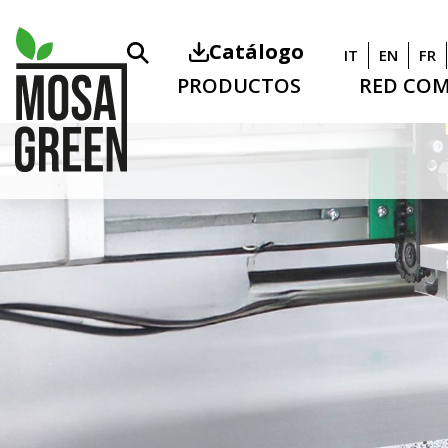
Catálogo
IT
EN
FR
PRODUCTOS
RED COM