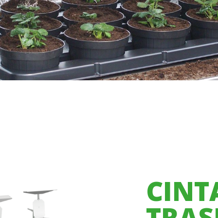
CINT
TRAS