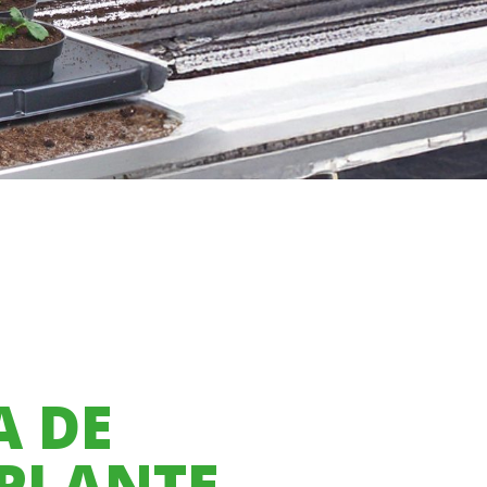
A DE
PLANTE