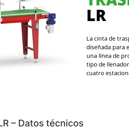
LR
La cinta de tras
diseñada para e
una línea de pr
tipo de llenador
cuatro estacio
 – Datos técnicos