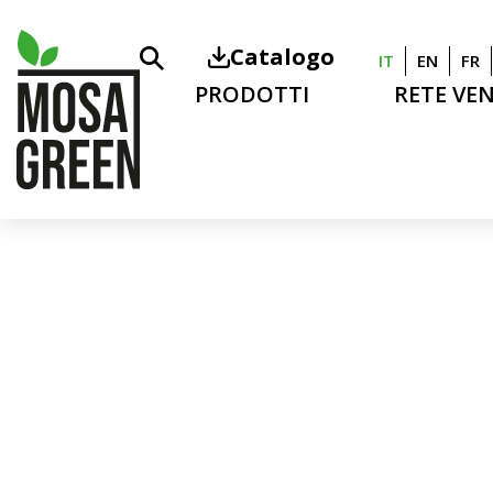
Catalogo
IT
EN
FR
PRODOTTI
RETE VE