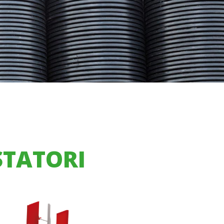
STATORI