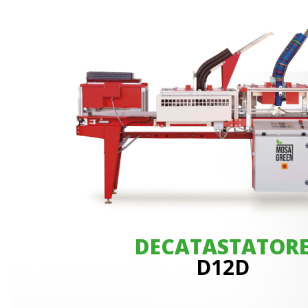
DECATASTATOR
D12D