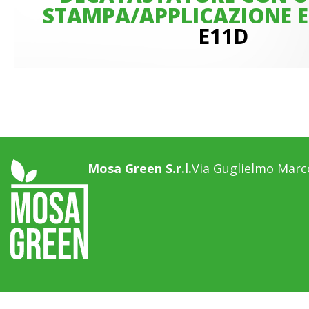
STAMPA/APPLICAZIONE E
E11D
Mosa Green S.r.l.
Via Guglielmo Marco