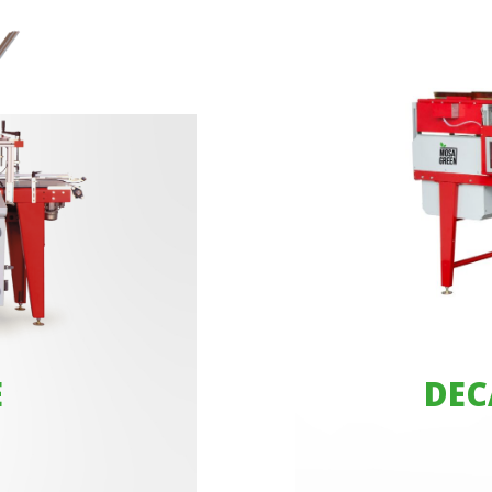
E
DEC