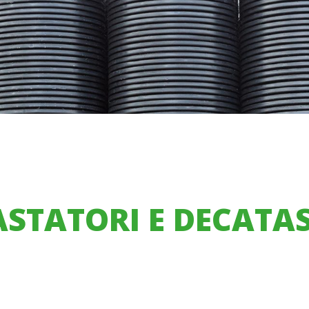
STATORI E DECATA