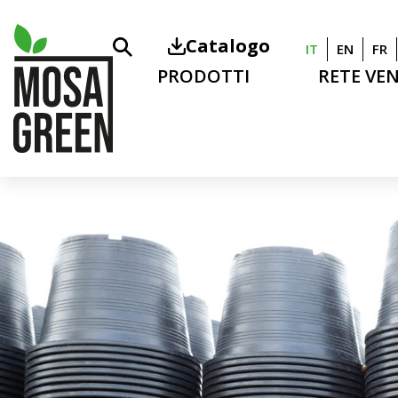
Catalogo
IT
EN
FR
PRODOTTI
RETE VE