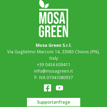
Mosa Green S.r.l.
Via Guglielmo Marconi 14, 33083 Chions (PN),
Italy
+39 0434 639411
info@mosagreen.it
P. IVA 01941080937
Supportanfrage